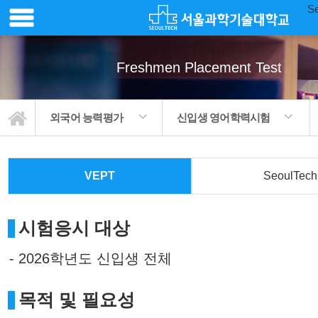
Se
Freshmen Placement Test
외국어 능력평가
신입생 영어학력시험
VEPT
SeoulTech
시험응시 대상
- 2026학년도 신입생 전체
목적 및 필요성