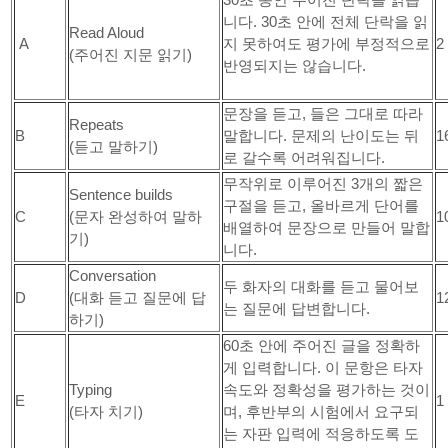
니다. 30초 안에 전체 단락을 읽
Read Aloud
A
지 못하여도 평가에 부정적으로
2
(주어진 지문 읽기)
반영되지는 않습니다.
문장을 듣고, 들은 그대로 따라
Repeats
B
말합니다. 문제의 난이도는 뒤
1
(듣고 말하기)
로 갈수록 어려워집니다.
무작위로 이루어진 3개의 짧은
Sentence builds
구절을 듣고, 올바르게 단어를
C
(문자 완성하여 말하
1
배열하여 문장으로 만들어 말합
기)
니다.
Conversation
두 화자의 대화를 듣고 물어보
D
(대화 듣고 질문에 답
1
는 질문에 답변합니다.
하기)
60초 안에 주어진 글을 정확하
게 입력합니다. 이 문항은 타자
Typing
속도와 정확성을 평가하는 것이
E
1
(타자 치기)
며, 후반부의 시험에서 요구되
는 자판 입력에 적응하도록 도