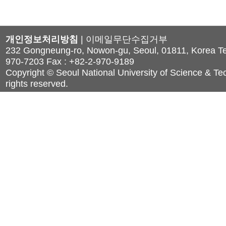
개인정보처리방침
|
이메일무단수집거부
232 Gongneung-ro, Nowon-gu, Seoul, 01811, Korea Tel
970-7203 Fax : +82-2-970-9189
Copyright © Seoul National University of Science & Tec
rights reserved.