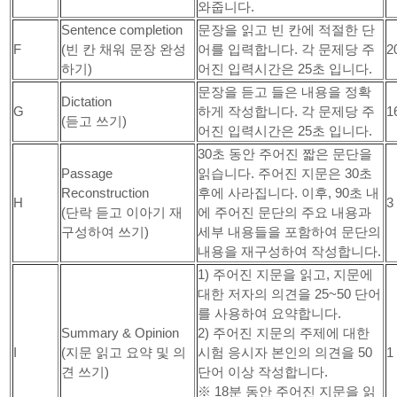
와줍니다.
Sentence completion
문장을 읽고 빈 칸에 적절한 단
F
(빈 칸 채워 문장 완성
어를 입력합니다. 각 문제당 주
2
하기)
어진 입력시간은 25초 입니다.
문장을 듣고 들은 내용을 정확
Dictation
G
하게 작성합니다. 각 문제당 주
1
(듣고 쓰기)
어진 입력시간은 25초 입니다.
30초 동안 주어진 짧은 문단을
Passage
읽습니다. 주어진 지문은 30초
Reconstruction
후에 사라집니다. 이후, 90초 내
H
3
(단락 듣고 이아기 재
에 주어진 문단의 주요 내용과
구성하여 쓰기)
세부 내용들을 포함하여 문단의
내용을 재구성하여 작성합니다.
1) 주어진 지문을 읽고, 지문에
대한 저자의 의견을 25~50 단어
를 사용하여 요약합니다.
Summary & Opinion
2) 주어진 지문의 주제에 대한
I
(지문 읽고 요약 및 의
시험 응시자 본인의 의견을 50
1
견 쓰기)
단어 이상 작성합니다.
※ 18분 동안 주어진 지문을 읽