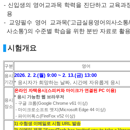
- 신입생의 영어교과목 학력을 진단하고 교육과
용
- 교양필수 영어 교과목('고급실용영어의사소통
사소통')의 수준별 학습을 위한 분반 자료로 활
시험개요
구분
영어
2026. 2. 2.(월) 9:00 ~ 2. 13.(금) 13:00
응시
기간
* 응시자가 희망하는 날짜, 시간에 자유롭게 응시
온라인 자택응시(스피커와 마이크가 연결된 PC 이용)
* 응시 가능한 웹 브라우저
응시
- 구글 크롬(Google Chrome v61 이상)
장소
- 마이크로소프트 엣지(Microsoft Edge 44 이상)
- 파이어폭스(FireFox v52 이상)
1) 수험생 이메일로 시험 URL 발송
2) 이메일 제목 "SeoulTech has invited you to take a Versa