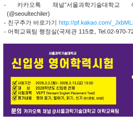
- 카카오톡 채널"서울과학기술대학교 어
(@seoultechiler)
- 친구추가 바로가기
http://pf.kakao.com/_JxbM
- 어학교육팀 행정실(국제관 115호, Tel.02-970-720