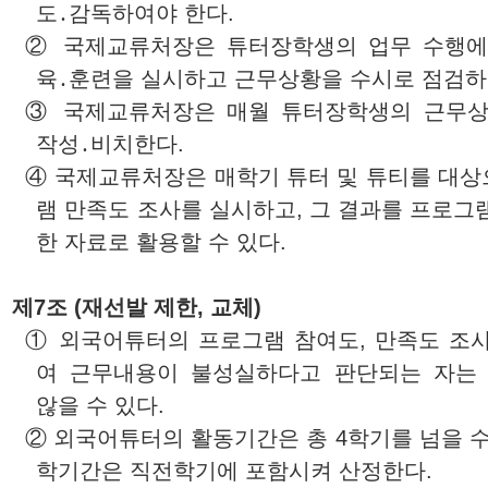
도․감독하여야 한다.
②
국제교류처장
은 튜터장학생의 업무 수행에
육․훈련을 실시하고 근무상황을 수시로 점검하
③
국제교류처장
은 매월 튜터장학생의 근무
작성․비치한다.
④
국제교류처장
은 매학기 튜터 및 튜티를 대
램 만족도 조사를 실시하고, 그 결과를 프로그
한 자료로 활용할 수 있다.
제7조 (재선발 제한, 교체)
① 외국어튜터의 프로그램 참여도, 만족도 조사
여 근무내용이 불성실하다고 판단되는 자는
않을 수 있다.
② 외국어튜터의 활동기간은 총 4학기를 넘을 수
학기간은 직전학기에 포함시켜 산정한다.