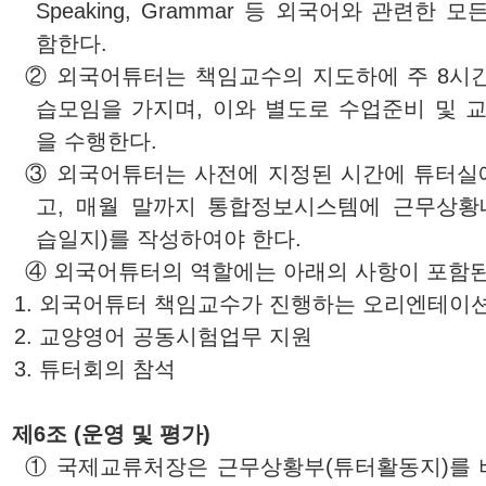
Speaking, Grammar 등 외국어와 관련한 
함한다.
② 외국어튜터는 책임교수의 지도하에 주 8시간
습모임을 가지며, 이와 별도로 수업준비 및 
을 수행한다.
③ 외국어튜터는 사전에 지정된 시간에 튜터실
고, 매월 말까지 통합정보시스템에 근무상황
습일지)를 작성하여야 한다.
④ 외국어튜터의 역할에는 아래의 사항이 포함된
1. 외국어튜터 책임교수가 진행하는 오리엔테이
2. 교양영어 공동시험업무 지원
3. 튜터회의 참석
제6조 (운영 및 평가)
①
국제교류처장
은 근무상황부(튜터활동지)를 