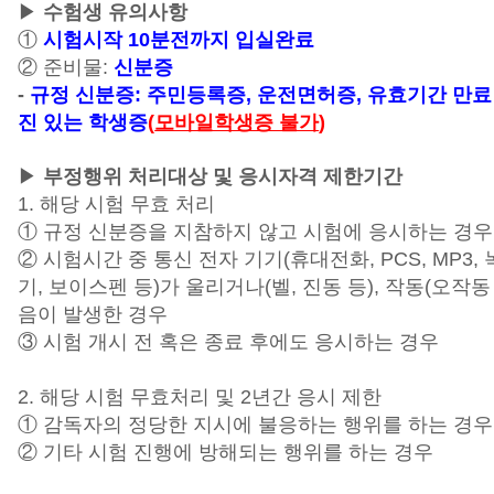
▶
수험생 유의사항
①
시험시작 10분전까지 입실완료
② 준비물:
신분증
-
규정 신분증: 주민등록증, 운전면허증,
유효기간 만료
진 있는 학생증
(
모바일학생증 불가
)
▶
부정행위 처리대상 및 응시자격 제한기간
1. 해당 시험 무효 처리
① 규정 신분증을 지참하지 않고 시험에 응시하는 경우
② 시험시간 중 통신 전자 기기(휴대전화, PCS, MP3,
기, 보이스펜 등)가 울리거나(벨, 진동 등), 작동(오작동
음이 발생한 경우
③ 시험 개시 전 혹은 종료 후에도 응시하는 경우
2. 해당 시험 무효처리 및 2년간 응시 제한
① 감독자의 정당한 지시에 불응하는 행위를 하는 경우
② 기타 시험 진행에 방해되는 행위를 하는 경우