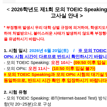
<
2026학년도 제1회 모의 TOEIC Speaking
고사실 안내 >
* 부정행위 발생시 우리 대학 상벌 규정에 의거하여, 학생지
하여 처벌받으니, 불미스러운 사태가 발생하지 않도록 부정행
을 유념하시기 바랍니다.
1. 시험 일시
:
2026년 6월 20일(토) /
※ 모의 TOEIC 
OPIc 시험 시간이 다르므로 반드시 확인하시기 바랍니
- 모의 TOEIC Speaking:
오전 10시~
(09:50 이후 입실
- 모의 OPIc:
오전 11시~
(10:50 이후 입실 불가)
¤ 모의 TOEIC Speaking과 모의 OPIc 시험의 대기
동일하므로, 반드시 시간 확인 후 입장하시기 바랍니다
2. 시험 유형
- 모의 TOEIC Speaking: iBT(Internet-base
d Test) 
항(약 20~25분)으로 구성