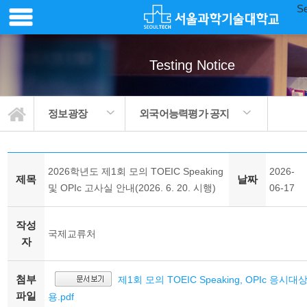
Se
Testing Notice
정보광장
외국어능력평가 공지
2026학년도 제1회 모의 TOEIC Speaking
2026-
제목
날짜
및 OPIc 고사실 안내(2026. 6. 20. 시행)
06-17
작성
국제교류처
자
첨부
제1회 모의 TOEIC Speaking, OPIc 응
파일
용.pdf