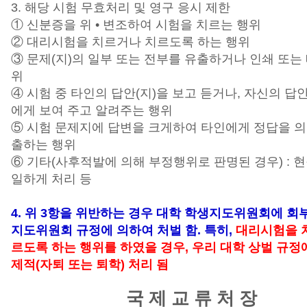
3. 해당 시험 무효처리 및 영구 응시 제한
① 신분증을 위 • 변조하여 시험을 치르는 행위
② 대리시험을 치르거나 치르도록 하는 행위
③ 문제(지)의 일부 또는 전부를 유출하거나 인쇄 또는
위
④ 시험 중 타인의 답안(지)을 보고 듣거나, 자신의 답안
에게 보여 주고 알려주는 행위
⑤ 시험 문제지에 답변을 크게하여 타인에게 정답을 
출하는 행위
⑥ 기타(사후적발에 의해 부정행위로 판명된 경우) : 
일하게 처리 등
4. 위 3항을 위반하는 경우 대학 학생지도위원회에 회
지도위원회 규정에 의하여 처벌 함. 특히,
대리시험을 
르도록 하는 행위를 하였을 경우, 우리 대학 상벌 규정
제적(자퇴 또는 퇴학) 처리 됨
국 제 교 류 처 장