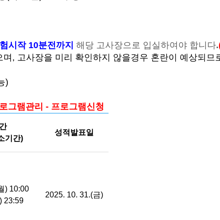
험시작 10분전까지
해당 고사장으로 입실하여야 합니다
.
으며, 고사장을 미리 확인하지 않을경우 혼란이 예상되므
능)
프로그램관리 - 프로그램신청
간
성적발표일
취소기간)
(월) 10:00
2025. 10. 31.(금)
) 23:59