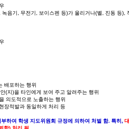
경우
3, 녹음기, 무전기, 보이스펜 등)가 울리거나(벨, 진동 등)
경우
는 배포하는 행위
답안(지)을 타인에게 보여 주고 알려주는 행위
답을 의도적으로 노출하는 행위
 현장적발과 동일하게 처리 등
회부하여 학생 지도위원회 규정에 의하여 처벌 함. 특히,
대
퇴학) 처리 됨