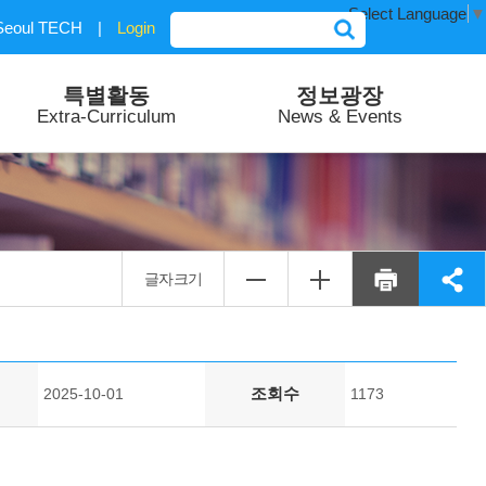
Select Language
▼
Seoul TECH
|
Login
특별활동
정보광장
Extra-Curriculum
News & Events
글자크기
조회수
2025-10-01
1173