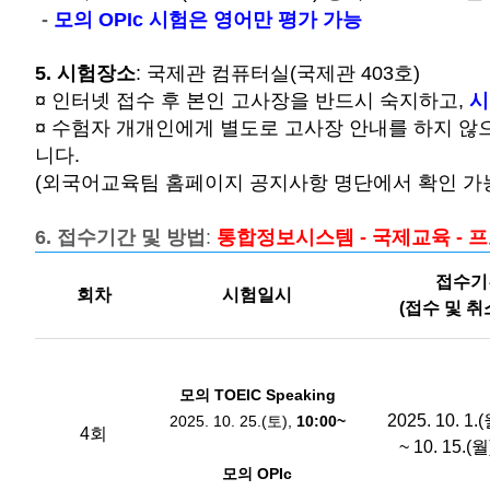
-
모의 OPIc 시험은 영어만 평가 가능
5. 시험장소
: 국제관 컴퓨터실(국제관 403호)
¤ 인터넷 접수 후 본인 고사장을 반드시 숙지하고,
시
¤ 수험자 개개인에게 별도로 고사장 안내를 하지 않
니다.
(외국어교육팀 홈페이지 공지사항 명단에서 확인 가
6. 접수기간 및 방법
:
통합정보시스템 - 국제교육 - 
접수기
회차
시험일시
(접수 및 
모의 TOEIC Speaking
2025. 10. 1.
2025. 10. 25.(토),
10:00~
4회
~ 10. 15.(월
모의 OPIc