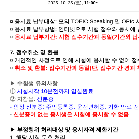
2025. 10. 25.(토),
11:00~
¤ 응시료 납부대상: 모의
TOEIC Speaking 및
OPI
¤ 응시료 납부방법: 인터넷으로 시험 접수와 동시에
¤
응시료 납부기간: 시험 접수기간과 동일(기간외 납
7. 접수취소 및 환불
¤ 개인적인 사정으로 인해 시험에 응시할 수 없어 
¤
취소 및 환불: 접수기간과 동일(단, 접수기간 경과 
▶
수험생 유의사항
①
시험시작 10분전까지 입실완료
② 지참물:
신분증
- 인정 신분증: 주민등록증, 운전면허증, 기한 만료 
-
신분증이 없는 응시생은 시험에 응시할 수 없음
▶
부정행위 처리대상 및 응시자격 제한기간
1. 해당 시험 무효 처리