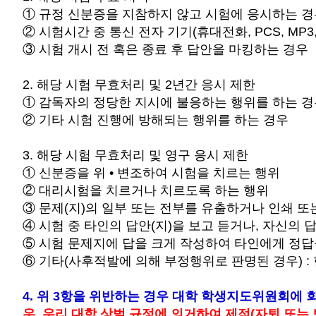
① 규정 신분증을 지참하지 않고 시험에 응시하는 
② 시험시간 중 통신 전자 기기(휴대전화, PCS, MP
③ 시험 개시 전 혹은 종료 후 답안을 마킹하는 경우
2. 해당 시험 무효처리 및 2년간 응시 제한
① 감독자의 정당한 지시에 불응하는 행위를 하는 
② 기타 시험 진행에 방해되는 행위를 하는 경우
3. 해당 시험 무효처리 및 영구 응시 제한
① 신분증을 위 • 변조하여 시험을 치르는 행위
② 대리시험을 치르거나 치르도록 하는 행위
③ 문제(지)의 일부 또는 전부를 유출하거나 인쇄 또
④ 시험 중 타인의 답안(지)을 보고 듣거나, 자신의 
⑤ 시험 문제지에 답을 크게 작성하여 타인에게 정
⑥ 기타(사후적발에 의해 부정행위로 판명된 경우) :
4. 위 3항을 위반하는 경우 대학 학생지도위원회에 
우, 우리 대학 상벌 규정에 의거하여 제적(자퇴 또는 