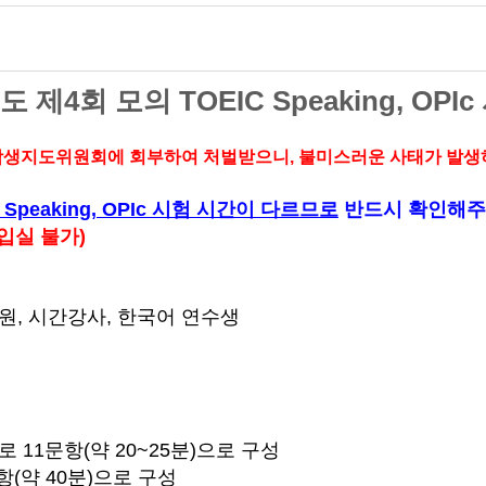
년도 제4회 모의
TOEIC Speaking,
OPIc
 학생지도위원회에 회부하여 처벌받으니, 불미스러운 사태가 발생
 Speaking, OPIc 시험 시간이 다르므로
반드시 확인해주
 입실 불가)
직원, 시간강사, 한국어 연수생
으로 11문항(약 20~25분)으로 구성
15문항(약 40분)으로 구성