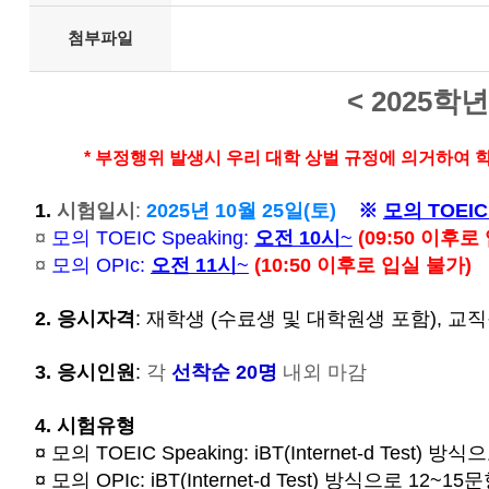
첨부파일
<
2025학
* 부정행위 발생시 우리 대학 상벌 규정에 의거하여
1.
시험일시
:
2025년 10월 25
일(토)
※
모의 TOEIC
¤
모의 TOEIC Speaking:
오전 10시
~
(09:50 이후로
¤
모의 OPIc:
오전 11시
~
(10:50 이후로 입실 불가)
2.
응시자격
:
재학생 (수료생 및 대학원생 포함), 교
3.
응시인원
:
각
선착순 20명
내외 마감
4. 시험유형
¤
모의 TOEIC Speaking: iBT(Internet-d
Test) 방식
¤
모의 OPIc:
iBT(Internet-d Test) 방식으로 12~