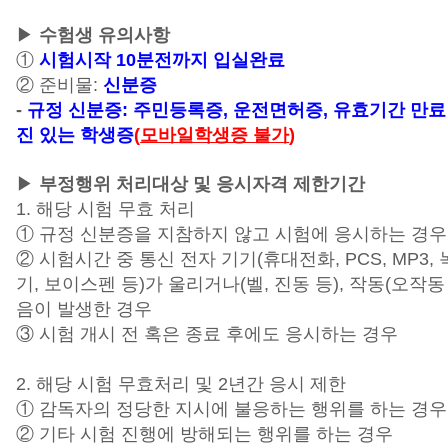
▶
수험생 유의사항
①
시험시작 10분전까지 입실완료
② 준비물:
신분증
-
규정 신분증: 주민등록증, 운전면허증,
유효기간 만료
진 있는 학생증
(
모바일학생증 불가
)
▶
부정행위 처리대상 및 응시자격 제한기간
1. 해당 시험 무효 처리
① 규정 신분증을 지참하지 않고 시험에 응시하는 경우
② 시험시간 중 통신 전자 기기(휴대전화, PCS, MP3,
기, 보이스펜 등)가 울리거나(벨, 진동 등), 작동(오작동
음이 발생한 경우
③ 시험 개시 전 혹은 종료 후에도 응시하는 경우
2. 해당 시험 무효처리 및 2년간 응시 제한
① 감독자의 정당한 지시에 불응하는 행위를 하는 경우
② 기타 시험 진행에 방해되는 행위를 하는 경우