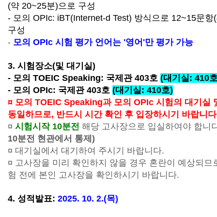
(약 20~25분)으로 구성
- 모의 OPIc: iBT(Internet-d Test) 방식으로 12~15문
구성
-
모의 OPIc 시험 평가 언어는 '영어'만 평가 가능
3. 시험장소(및 대기실)
- 모의 TOEIC Speaking: 국제관 403호
(대기실: 410호
- 모의 OPIc: 국제관 403호
(대기실: 410호)
¤ 모의 TOEIC Speaking과 모의 OPIc 시험의 대기
동일하므로, 반드시 시간 확인 후 입장하시기 바랍니다
¤
시험시작 10분전
해당 고사장으로 입실하여야 합니
10분전 현관에서 통제)
¤ 대기실에서 대기하여 주시기 바랍니다.
¤ 고사장을 미리 확인하지 않을 경우 혼란이 예상되므
험 전에 본인 고사장을 확인하시기 바랍니다.
4. 성적발표:
2025. 10. 2.(목)