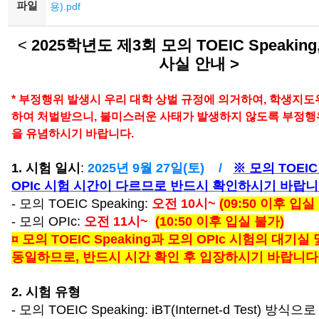
파일
용).pdf
<
2025학년도 제3회 모의 TOEIC Speaking,
사실 안내 >
* 부정행위 발생시 우리 대학 상벌 규정에 의거하여, 학생지
하여 처벌받으니, 불미스러운 사태가 발생하지 않도록 부정행
을 유념하시기 바랍니다.
1. 시험 일시
:
2025년 9월 27일(토) /
※ 모의 TOEIC 
OPIc 시험 시간이 다르므로 반드시 확인하시기 바랍니
- 모의 TOEIC Speaking:
오전 10시~
(09:50 이후 입실
- 모의 OPIc:
오전 11시~
(10:50 이후 입실 불가)
¤ 모의 TOEIC Speaking과 모의 OPIc 시험의 대기
동일하므로, 반드시 시간 확인 후 입장하시기 바랍니다
2. 시험 유형
- 모의 TOEIC Speaking: iBT(Internet-
d Test) 방식으