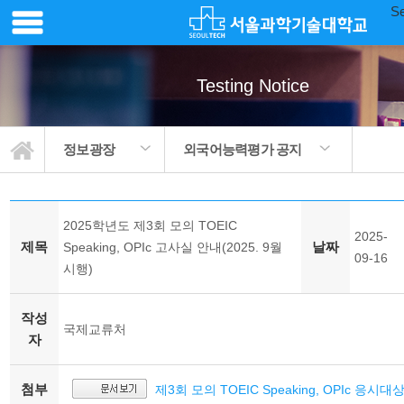
Se
Testing Notice
정보광장
외국어능력평가 공지
2025학년도 제3회 모의 TOEIC
2025-
제목
날짜
Speaking, OPIc 고사실 안내(2025. 9월
09-16
시행)
작성
국제교류처
자
첨부
제3회 모의 TOEIC Speaking, OPIc 응시