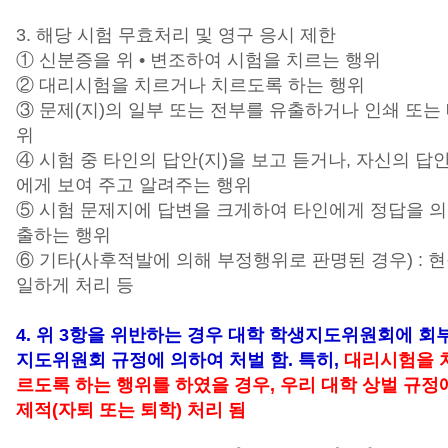
3. 해당 시험 무효처리 및 영구 응시 제한
① 신분증을 위 • 변조하여 시험을 치르는 행위
② 대리시험을 치르거나 치르도록 하는 행위
③ 문제(지)의 일부 또는 전부를 유출하거나 인쇄 또는
위
④ 시험 중 타인의 답안(지)을 보고 듣거나, 자신의 답안
에게 보여 주고 알려주는 행위
⑤ 시험 문제지에 답변을 크게하여 타인에게 정답을 
출하는 행위
⑥ 기타(사후적발에 의해 부정행위로 판명된 경우) : 
일하게 처리 등
4. 위 3항을 위반하는 경우 대학 학생지도위원회에 회
지도위원회 규정에 의하여 처벌 함. 특히,
대리시험을 
르도록 하는 행위를 하였을 경우, 우리 대학 상벌 규정
제적(자퇴 또는 퇴학) 처리 됨