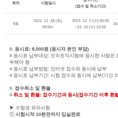
회차
시험일시
(접수 및 취소기간)
2021. 12. 18.(토),
2021. 12. 1.(수) 00:00
9회
20
09:50~
~12. 15.(수) 23:59
8.
응시료: 8,000원 (응시자 본인 부담)
¤ 응시료 납부대상: 모의토익시험에 응시한 사람은 
부해야 함
¤ 응시료 납부방법: 인터넷 접수와 동시에 납부
¤ 응시료 납부기간: 시험 접수와 동시에 납부(기간 외
9.
접수취소 및 환불
¤
취소 및 환불: 접수기간과 동시(접수기간 이후 환
▶ 수험생 유의사항
①
시험시작 10분전까지 입실완료