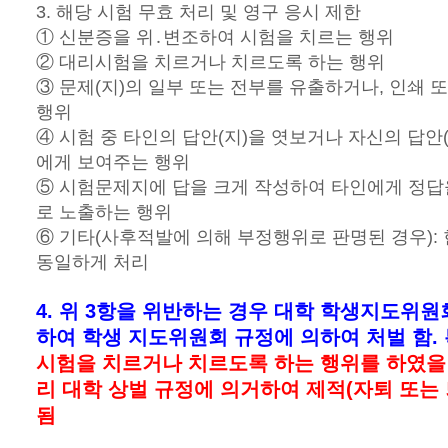
3. 해당 시험 무효 처리 및 영구 응시 제한
① 신분증을 위․변조하여 시험을 치르는 행위
② 대리시험을 치르거나 치르도록 하는 행위
③ 문제(지)의 일부 또는 전부를 유출하거나, 인쇄 
행위
④ 시험 중 타인의 답안(지)을 엿보거나 자신의 답안
에게 보여주는 행위
⑤ 시험문제지에 답을 크게 작성하여 타인에게 정답
로 노출하는 행위
⑥ 기타(사후적발에 의해 부정행위로 판명된 경우):
동일하게 처리
4. 위 3항을 위반하는 경우 대학 학생지도위원
하여 학생 지도위원회 규정에 의하여 처벌 함.
시험을 치르거나 치르도록 하는 행위를 하였을 
리 대학 상벌 규정에 의거하여 제적(자퇴 또는 
됨