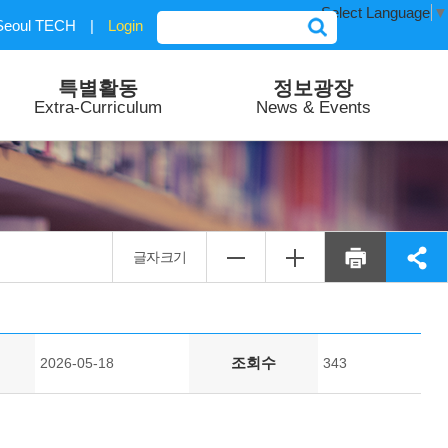
Select Language
▼
Seoul TECH
|
Login
특별활동
정보광장
Extra-Curriculum
News & Events
글자크기
조회수
2026-05-18
343