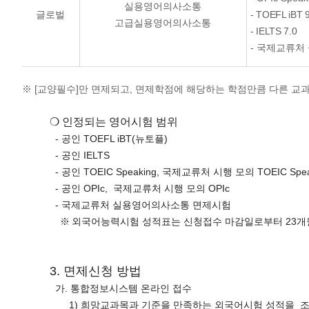
실용영어의사소통
글로벌
- TOEFL iB
고급실용영어의사소통
- IELTS 7.0
- 국제교류처
※ [교양필수]만 면제되고, 면제학점에 해당하는 학점만큼 다른 
❍ 인정되는 영어시험 범위
- 공인 TOEFL iBT(뉴토플)
- 공인 IELTS
- 공인 TOEIC Speaking, 국제교류처 시행 모의 TOEIC Spe
- 공인 OPIc, 국제교류처 시행 모의 OPIc
- 국제교류처 실용영어의사소통 면제시험
※
외국어능력시험 성적표는 신청접수 마감일로부터 23개
3. 면제신청 방법
가. 통합정보시스템 온라인 접수
1) 희망교과목과 기준을 만족하는 외국어시험 성적을 조