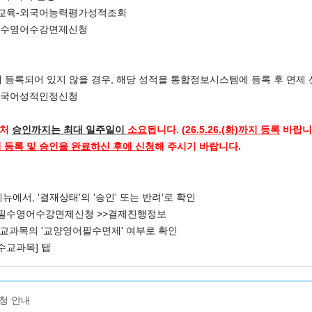
학교육-외국어능력평가성적조회
필수영어수강면제신청
등록되어 있지 않을 경우, 해당 성적을 통합정보시스템에 등록 후 면제 
외국어성적인정신청
류처
승인까지는 최대 일주일이
소요
됩니다.
(26.5.26.(화)까지 등록
바랍니
등록 및 승인을 완료하신
후에 신청
해 주시기 바랍니다.
에서, '결재상태'의 '승인' 또는 반려'로 확인
교양필수영어수강면제신청 >>결제진행정보
청한 교과목의 '교양영어필수면제' 여부로 확인
필수교과목] 탭
청 안내