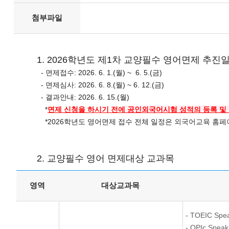
첨부파일
1. 2026학년도 제1차 교양필수 영어면제 추진
- 면제접수: 2026. 6. 1.(월) ~ 6. 5.(금)
- 면제심사: 2026. 6. 8.(월) ~ 6. 12.(금)
- 결과안내: 2026. 6. 15.(월)
*
면제 신청을 하시기 전에
공인외국어시험 성적의 등록 및
*2026학년도 영어면제 접수 전체 일정은
외국어
교육 홈페
2. 교양필수 영어 면제대상 교과목
영역
대상교과목
- TOEIC Spe
- OPIc Speak