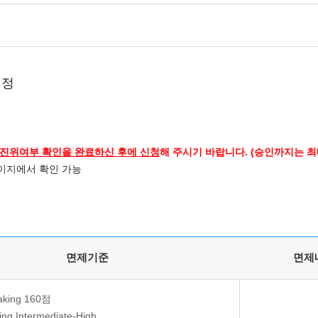
일정
 진위여부 확인을 완료하신
후에 신청
해 주시기 바랍니다. (승인까지는 최
이지
에서 확인 가능
면제기준
면제
aking 160점
ing Intermediate-High