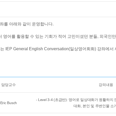
강좌를 아래와 같이 운영합니다.
영어를 활용할 수 있는 기회가 적어 고민이셨던 분들, 외국인만 
 General English Conversation(일상영어회화) 강좌
담당교수
강의내용
- Level 3-4 (초급반): 영어로 일상대화가 원활
Eric Busch
대화, 본인 및 주변인물 소