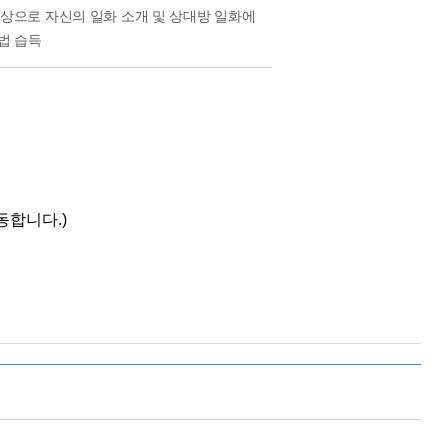
람을 대상으로 자신의 일화 소개 및 상대방 일화에
법 습득
동합니다.)