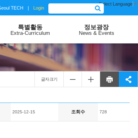
Select Language
▼
Seoul TECH
|
Login
특별활동
정보광장
Extra-Curriculum
News & Events
글자크기
조회수
2025-12-15
728