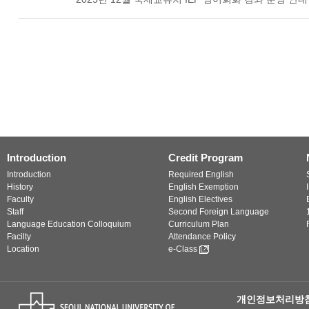
Introduction
Credit Program
Introduction
Required English
History
English Exemption
Faculty
English Electives
Staff
Second Foreign Language
Language Education Colloquium
Curriculum Plan
Facilty
Attendance Policy
Location
e-Class
개인정보처리방