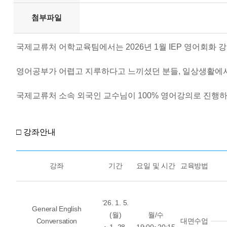
첨부파일
국제교류처 어학교육팀에서는 2026년 1월 IEP 영어회화 
영어공부가 어렵고 지루하다고 느끼셨던 분들, 일상생활에서 
국제교류처 소속 외국인 교수님이 100% 영어강의로 진행하는 IEP
□ 강좌안내
강좌
기간
요일 및 시간
교육방법
‘26. 1. 5.
General English
(월)
월/수
Conversation
대면수업