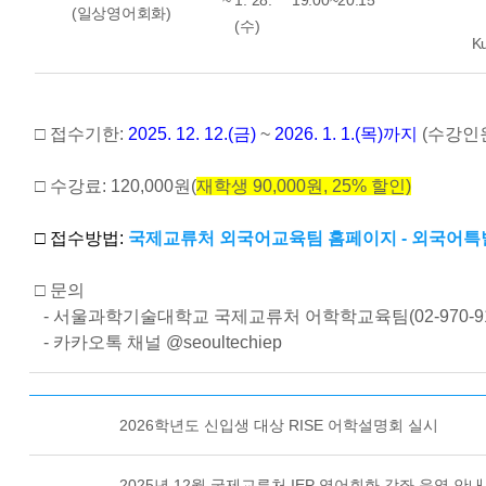
~ 1. 28.
19:00~20:15
(일상영어회화)
(수)
K
□ 접수기한:
2025. 12. 12.(금)
~
2026. 1. 1.(목)까지
(수강인
□ 수강료: 120,000원(
재학생 90,000원, 25% 할인)
□ 접수방법:
국제교류처 외국어교육팀 홈페이지 - 외국어특별강좌 메
□ 문의
- 서울과학기술대학교 국제교류처 어학학교육팀(02-970-91
- 카카오톡 채널 @seoultechiep
2026학년도 신입생 대상 RISE 어학설명회 실시
2025년 12월 국제교류처 IEP 영어회화 강좌 운영 안내