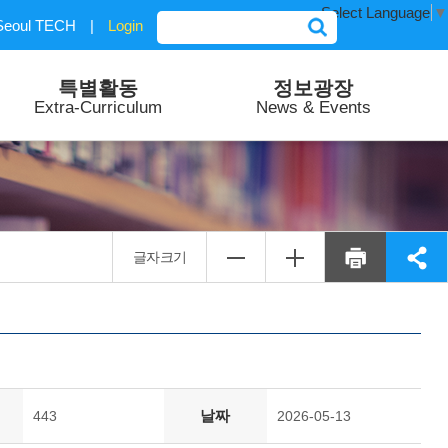
Select Language
▼
Seoul TECH
|
Login
특별활동
정보광장
Extra-Curriculum
News & Events
글자크기
날짜
443
2026-05-13