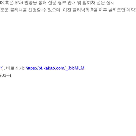
 혹은 SNS 발송을 통해 설문 링크 안내 및 참여자 설문 실시
로운 클리닉을 신청할 수 있으며, 이전 클리닉의 6일 이후 날짜로만 예약
er
), 바로가기:
https://pf.kakao.com/_JxbMLM
203~4