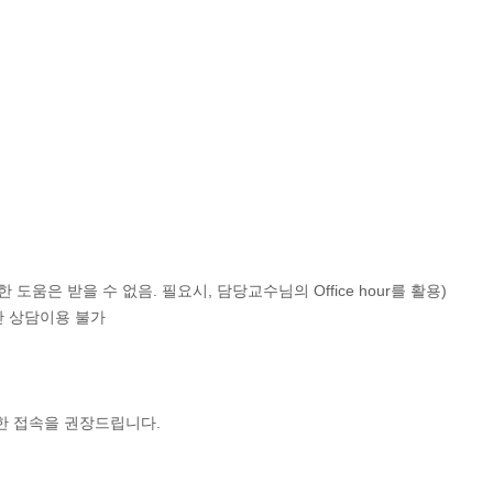
은 받을 수 없음. 필요시, 담당교수님의 Office hour를 활용)
안 상담이용 불가
한 접속을 권장드립니다.