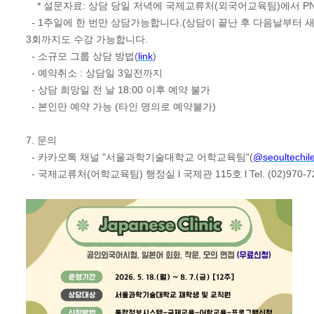
* 설문자료: 상담 당일 저녁에 국제교류처(외국어교육팀)에서 PNS
- 1주일에 한 번만 상담가능합니다.(상담이 끝난 후 다음날부터 새
3회까지도 수강 가능합니다.
- 소규모 그룹 상담 방법(
link
)
- 예약취소 : 상담일 3일전까지
- 상담 희망일 전 날 18:00 이후 예약 불가
- 본인만 예약 가능 (타인 명의로 예약불가)
7. 문의
- 카카오톡 채널 "서울과학기술대학교 어학교육팀"(
@seoultechil
- 국제교류처(어학교육팀) 행정실 l 국제관 115호 l Tel. (02)970-7