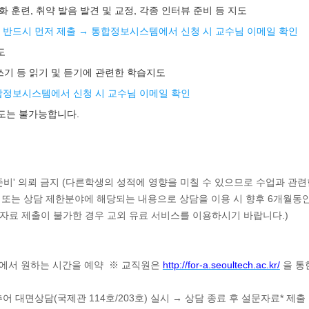
높은 회화 훈련, 취약 발음 발견 및 교정, 각종 인터뷰 준비 등 지도
로 반드시 먼저 제출
→ 통합정보시스템에서 신청 시 교수님 이메일 확인
도
아쓰기 등 읽기 및 듣기에 관련한 학습지도
합정보시스템에서 신청 시 교수님 이메일 확인
지도는 불가능합니다.
' 의뢰 금지 (다른학생의 성적에 영향을 미칠 수 있으므로 수업과 관련한 도움
 또는 상담 제한분야에 해당되는 내용으로 상담을 이용 시 향후 6개월동
(자료 제출이 불가한 경우 교외 유료 서비스를 이용하시기 바랍니다.)
]에서 원하는 시간을 예약 ※ 교직원은
http://for-a.seoultech.ac.kr/
을 통
어 대면상담(국제관 114호/203호) 실시 → 상담 종료 후 설문자료* 제출