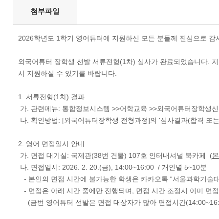
첨부파일
2026학년도 1학기 영어튜터에 지원하신 모든 분들께 진심으로 감
외국어튜터 장학생 선발 서류전형(1차) 심사가 완료되었습니다. 
시 지원하실 수 있기를 바랍니다.
1. 서류전형(1차) 결과
가. 관련메뉴: 통합정보시스템 >>어학교육 >>외국어튜터장학생
나. 확인방법: [외국어튜터장학생 전형과정]의 '심사결과(합격 또는 
2. 영어 면접일시 안내
가. 면접 대기실: 국제관(38번 건물) 107호 인터내셔널 북카페 (
본
나. 면접일시: 2026. 2. 20.(금), 14:00~16:00 / 개인별 5~10분
- 본인의 면접 시간에 불가능한 학생은 카카오톡 “서울과학기술대학교
- 면접은 아래 시간 중에만 진행되며, 면접 시간 조정시 이미 면
(금번 영어튜터 선발은 면접 대상자가 많아 면접시간(14:00~16: