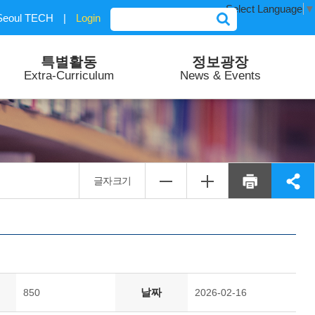
Select Language
▼
Seoul TECH
|
Login
특별활동
정보광장
Extra-Curriculum
News & Events
글자크기
날짜
850
2026-02-16