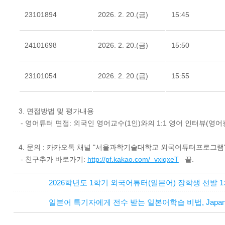
23101894
2026. 2. 20.(금)
15:45
24101698
2026. 2. 20.(금)
15:50
23101054
2026. 2. 20.(금)
15:55
3. 면접방법 및 평가내용
- 영어튜터 면접: 외국인 영어교수(1인)와의 1:1 영어 인터뷰(영
4. 문의 : 카카오톡 채널 "서울과학기술대학교 외국어튜터프로그램"(@seo
- 친구추가 바로가기:
http://pf.kakao.com/_vxiqxeT
끝.
2026학년도 1학기 외국어튜터(일본어) 장학생 선발 
일본어 특기자에게 전수 받는 일본어학습 비법, Japane