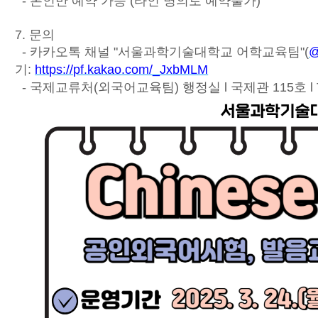
- 본인만 예약 가능 (타인 명의로 예약불가)
7. 문의
- 카카오톡 채널 "서울과학기술대학교 어학교육팀"(
@
기:
https://pf.kakao.com/_JxbMLM
- 국제교류처(외국어교육팀) 행정실 l 국제관 115호 l Tel.