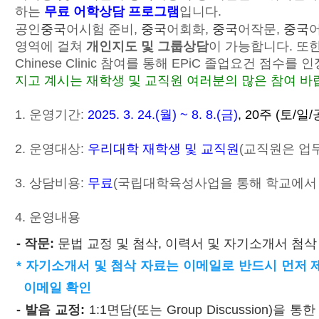
하는
무료 어학상담 프로그램
입니다.
공인
중국
어시험 준비,
중국
어회화,
중국
어작문,
중국
영역에 걸쳐
개인지도 및 그룹상담
이 가능합니다. 또
Chinese Clinic 참여를 통해 EPiC 졸업요건 점수를
지고 계시는 재학생 및 교직원 여러분의 많은 참여 바
1. 운영기간:
2025. 3. 24.(월) ~ 8. 8.(금)
, 20주 (토/
2. 운영대상:
우리대학 재학생 및 교직원
(교직원은 업
3. 상담비용:
무료
(국립대학육성사업을 통해 학교에서 
4. 운영내용
- 작문:
문법 교정 및 첨삭, 이력서 및 자기소개서 첨삭
* 자기소개서 및 첨삭 자료는 이메일로 반드시 먼저
이메일 확인
- 발음 교정:
1:1면담(또는 Group Discussion)을