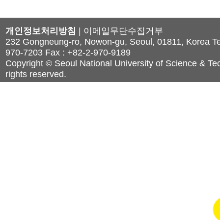
개인정보처리방침
|
이메일무단수집거부
232 Gongneung-ro, Nowon-gu, Seoul, 01811, Korea Tel
970-7203 Fax : +82-2-970-9189
Copyright © Seoul National University of Science & Tec
rights reserved.