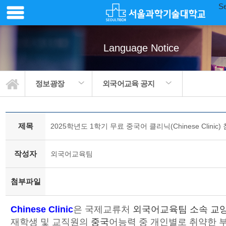
Se
Language Notice
정보광장
외국어교육 공지
제목
2025학년도 1학기 무료 중국어 클리닉(Chinese Clin
작성자
외국어교육팀
첨부파일
Chinese Clinic
은 국제교류처
외국어교육팀 소속 교양
재학생 및 교직원의
중국
어능력 중 개인별로 취약한 