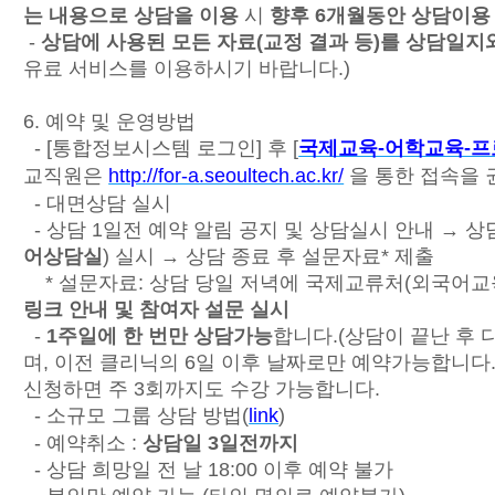
는 내용으로 상담을 이용
시
향후 6개월동안 상담이용
-
상담에 사용된 모든 자료(교정 결과 등)를 상담일지
유료 서비스를 이용하시기 바랍니다.)
6. 예약 및 운영방법
- [통합정보시스템 로그인] 후 [
국제교육-어학교육-프
교직원은
http://for-a.seoultech.ac.kr/
을 통한 접속을 
- 대면상담 실시
- 상담 1일전 예약 알림 공지 및 상담실시 안내 → 
어상담실
) 실시 → 상담 종료 후 설문자료* 제출
* 설문자료: 상담 당일 저녁에 국제교류처(외국어
링크 안내 및 참여자 설문 실시
-
1주일에 한 번만 상담가능
합니다.(상담이 끝난 후
며, 이전 클리닉의 6일 이후 날짜로만 예약가능합니다.
신청하면 주 3회까지도 수강 가능합니다.
- 소규모 그룹 상담 방법(
link
)
- 예약취소 :
상담일 3일전까지
- 상담 희망일 전 날 18:00 이후 예약 불가