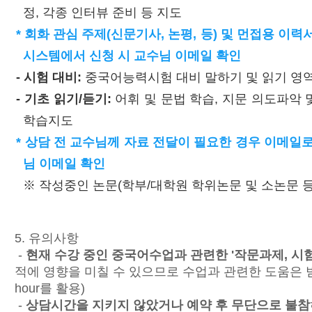
정, 각종 인터뷰 준비 등 지도
* 회화 관심 주제(신문기사, 논평, 등) 및 먼접용 이
시스템에서 신청 시 교수님 이메일 확인
- 시험 대비:
중국어능력시험 대비 말하기 및 읽기 영역
- 기초 읽기/듣기:
어휘 및 문법 학습, 지문 의도파악 
학습지도
* 상담 전 교수님께 자료 전달이 필요한 경우 이메일
님 이메일 확인
※ 작성중인 논문(학부/대학원 학위논문 및 소논문 등
5. 유의사항
-
현재
수강 중인 중국어수업과 관련한 '작문과제, 시
적에 영향을 미칠 수 있으므로 수업과 관련한 도움은 받을
hour를 활용)
-
상담시간을 지키지 않았거나 예약 후 무단으로 불참